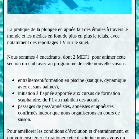
La pratique de la plongée en apnée fait des émules à travers le
monde et les médias en font de plus en plus le relais, avec
notamment des reportages TV sur le sujet.
Nous sommes 4 encadrants, dont 2 MEF1, pour animer cette
section du club avec au programme de cette nouvelle saison :
entraînement/formation en piscine (statique, dynamique
avec et sans palmes),
initiation à l’apnée apportée aux cursus de formation
scaphandre, du P1 au maintien des acquis,
passages de pass’apnéistes, apnéistes et apnéistes
confirmés indoor que nous organiserons en cours de
saison.
Pour améliorer les conditions d’évolution et d’entrainement, et
pouvoir enseigner et pratiquer cette discipline nous avons un