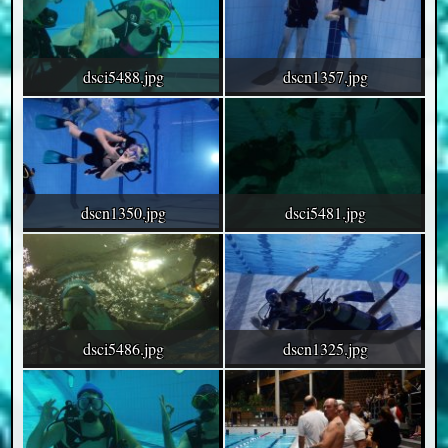
dsci5488.jpg
dscn1357.jpg
dscn1350.jpg
dsci5481.jpg
dsci5486.jpg
dscn1325.jpg