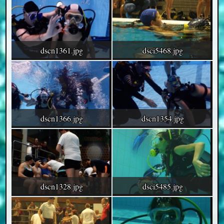
dscn1361.jpg
dsci5468.jpg
dscn1366.jpg
dscn1354.jpg
dscn1328.jpg
dsci5485.jpg