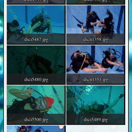
dsci5487.jpg
dscn1358.jpg
dsci5480.jpg
dscn1351.jpg
dsci5500.jpg
dsci5489.jpg