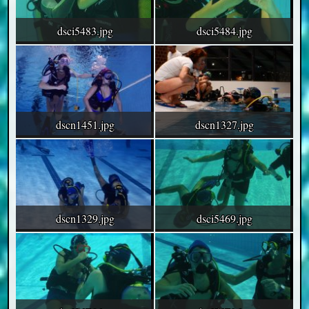
dsci5483.jpg
dsci5484.jpg
dscn1451.jpg
dscn1327.jpg
dscn1329.jpg
dsci5469.jpg