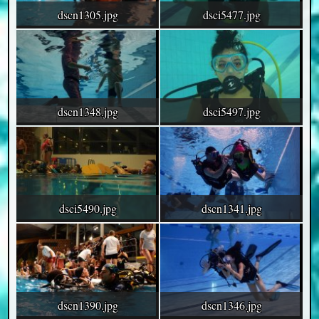
dscn1305.jpg
dsci5477.jpg
dscn1348.jpg
dsci5497.jpg
dsci5490.jpg
dscn1341.jpg
dscn1390.jpg
dscn1346.jpg