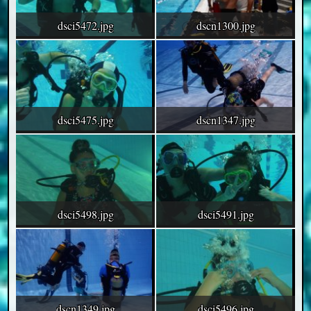
dsci5472.jpg
dscn1300.jpg
dsci5475.jpg
dscn1347.jpg
dsci5498.jpg
dsci5491.jpg
dscn1349.jpg
dsci5496.jpg