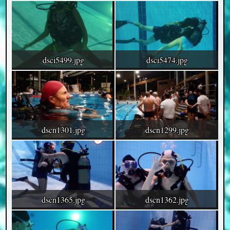
dsci5499.jpg
dsci5474.jpg
dscn1301.jpg
dscn1299.jpg
dscn1365.jpg
dscn1362.jpg