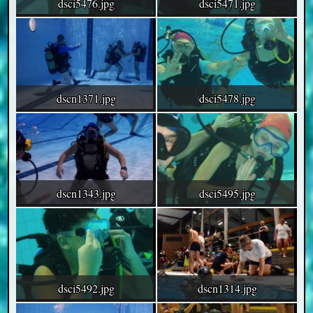
dsci5476.jpg
dsci5471.jpg
dscn1371.jpg
dsci5478.jpg
dscn1343.jpg
dsci5495.jpg
dsci5492.jpg
dscn1314.jpg