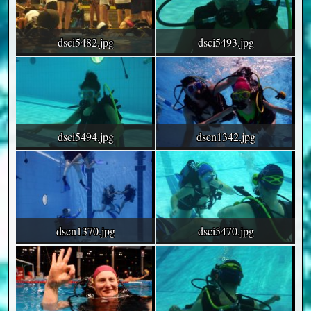
dsci5482.jpg
dsci5493.jpg
dsci5494.jpg
dscn1342.jpg
dscn1370.jpg
dsci5470.jpg