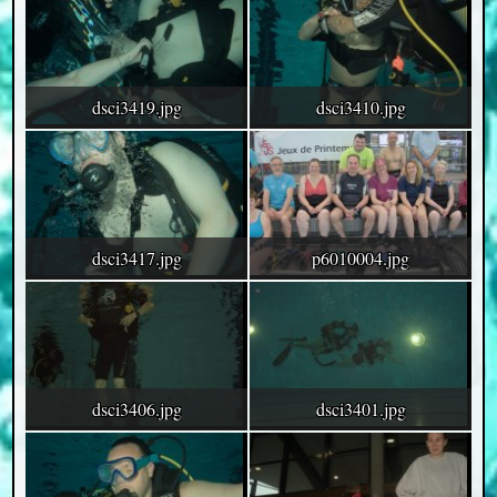
dsci3419.jpg
dsci3410.jpg
dsci3417.jpg
p6010004.jpg
dsci3406.jpg
dsci3401.jpg