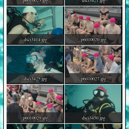
p6010023.jpg
dsci3421.jpg
dsci3414.jpg
p6010020.jpg
dsci3425.jpg
p6010027.jpg
p6010029.jpg
dsci3450.jpg