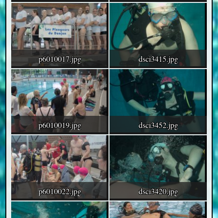
p6010017.jpg
dsci3415.jpg
p6010019.jpg
dsci3452.jpg
p6010022.jpg
dsci3420.jpg