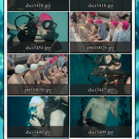
dsci3416.jpg
dsci3418.jpg
dsci3451.jpg
p6010026.jpg
p6010030.jpg
dsci3447.jpg
dsci3440.jpg
dsci3409.jpg