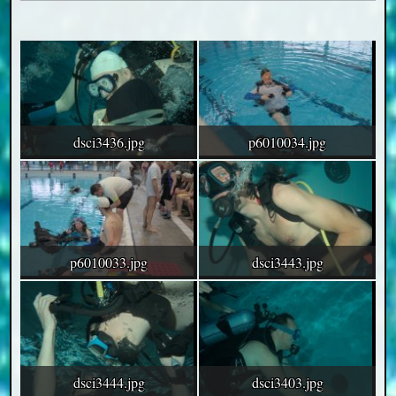
dsci3436.jpg
p6010034.jpg
p6010033.jpg
dsci3443.jpg
dsci3444.jpg
dsci3403.jpg