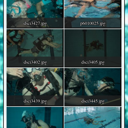
dsci3427.jpg
p6010025.jpg
dsci3402.jpg
dsci3405.jpg
dsci3439.jpg
dsci3445.jpg