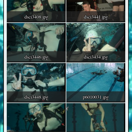
dsci3408.jpg
dsci3441.jpg
dsci3446.jpg
dsci3434.jpg
dsci3448.jpg
p6010031.jpg